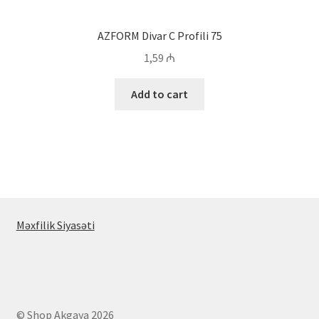
AZFORM Divar C Profili 75
1,59
₼
Add to cart
Məxfilik Siyasəti
© Shop Akgaya 2026