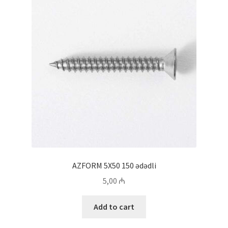
AZFORM 5X50 150 ədədli
5,00
₼
Add to cart