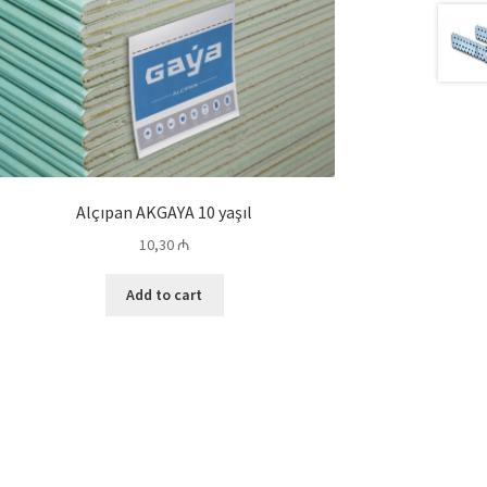
Alçıpan AKGAYA 10 yaşıl
10,30
₼
Add to cart