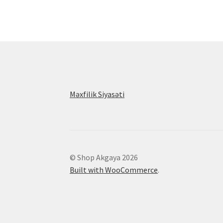
Məxfilik Siyasəti
© Shop Akgaya 2026
Built with WooCommerce
.